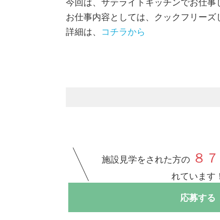
今回は、サテライトキッチンでお仕事
お仕事内容としては、クックフリーズ
詳細は、
コチラから
８７
施設見学をされた方の
れています
応募する