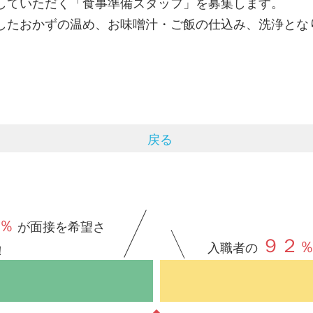
していただく「食事準備スタッフ」を募集します。
したおかずの温め、お味噌汁・ご飯の仕込み、洗浄とな
戻る
％
が面接を希望さ
９２
入職者の
！